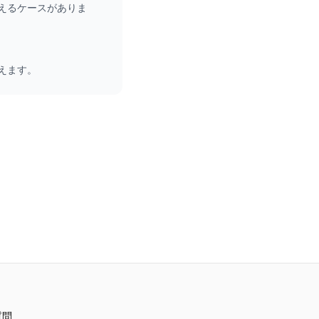
えるケースがありま
えます。
質問