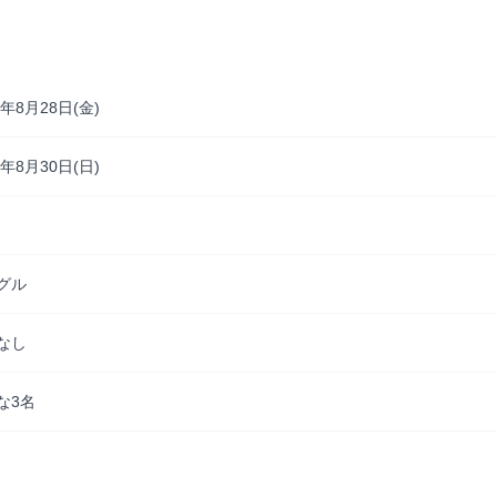
6年8月28日(金)
6年8月30日(日)
グル
なし
な3名