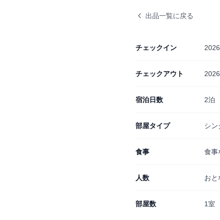
出品一覧に戻る
チェックイン
202
チェックアウト
202
宿泊日数
2泊
部屋タイプ
シン
食事
食事
人数
おと
部屋数
1室