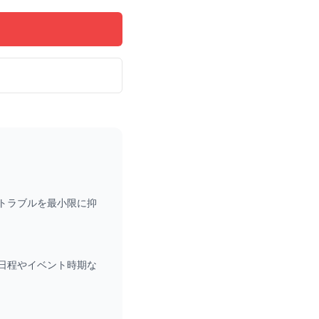
トラブルを最小限に抑
日程やイベント時期な