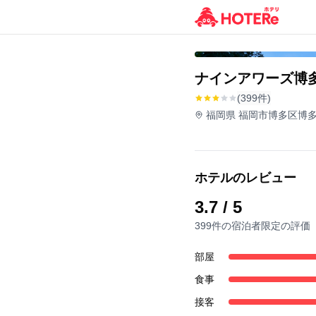
ナインアワーズ博
(399件)
福岡県 福岡市博多区博多駅
ホテルのレビュー
3.7
/ 5
399件の宿泊者限定の評価
部屋
食事
接客