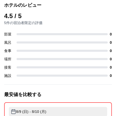
ホテルのレビュー
4.5
/ 5
5件の宿泊者限定の評価
部屋
0
風呂
0
食事
0
場所
0
接客
0
施設
0
最安値を比較する
8/9 (日) - 8/10 (月)