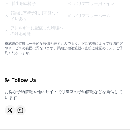
貸出用車椅子
バリアフリー用トイレ
館内に車椅子利用可能なト
バリアフリールーム
イレあり
アレルギーに配慮した料理へ
の対応可能
※施設の特徴は一般的な設備を表すものであり、宿泊施設によって設備内容
やサービスの範囲は異なります。詳細は宿泊施設へ直接ご確認のうえ、ご予
約くださいませ。
💫 Follow Us
お得な予約情報や他のサイトでは満室の予約情報などを発信して
います