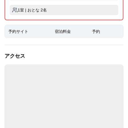
1室 | おとな 2名
予約サイト
宿泊料金
予約
アクセス