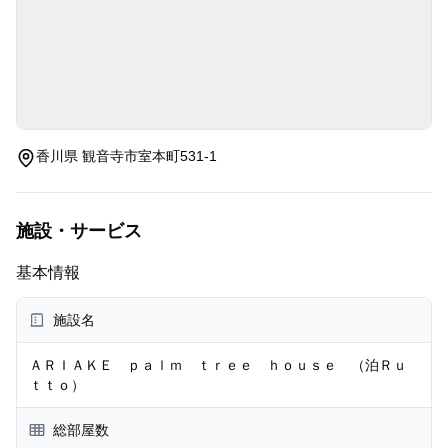
香川県 観音寺市室本町531-1
施設・サービス
基本情報
施設名
ＡＲＩＡＫＥ ｐａｌｍ ｔｒｅｅ ｈｏｕｓｅ （泊Ｒｕ
ｔｔｏ）
総部屋数