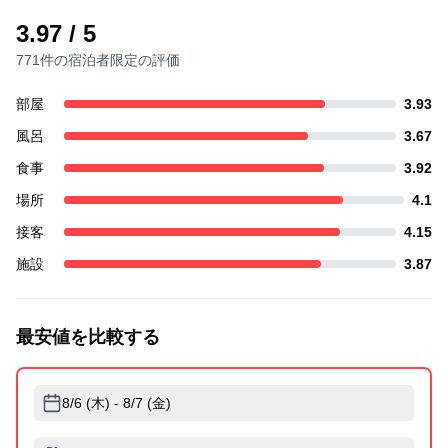
3.97
/ 5
771件の宿泊者限定の評価
部屋
3.93
風呂
3.67
食事
3.92
場所
4.1
接客
4.15
施設
3.87
最安値を比較する
8/6 (木) - 8/7 (金)