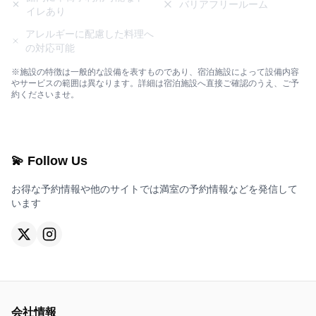
バリアフリールーム
イレあり
アレルギーに配慮した料理へ
の対応可能
※施設の特徴は一般的な設備を表すものであり、宿泊施設によって設備内容
やサービスの範囲は異なります。詳細は宿泊施設へ直接ご確認のうえ、ご予
約くださいませ。
💫 Follow Us
お得な予約情報や他のサイトでは満室の予約情報などを発信して
います
会社情報