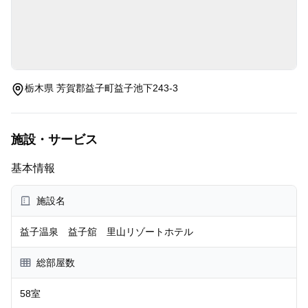
栃木県 芳賀郡益子町益子池下243-3
施設・サービス
基本情報
施設名
益子温泉 益子舘 里山リゾートホテル
総部屋数
58室