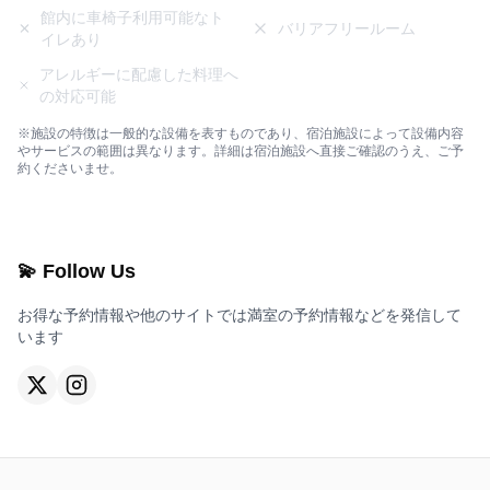
館内に車椅子利用可能なト
バリアフリールーム
イレあり
アレルギーに配慮した料理へ
の対応可能
※施設の特徴は一般的な設備を表すものであり、宿泊施設によって設備内容
やサービスの範囲は異なります。詳細は宿泊施設へ直接ご確認のうえ、ご予
約くださいませ。
💫 Follow Us
お得な予約情報や他のサイトでは満室の予約情報などを発信して
います