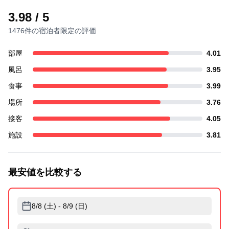
3.98
/ 5
1476件の宿泊者限定の評価
部屋
4.01
風呂
3.95
食事
3.99
場所
3.76
接客
4.05
施設
3.81
最安値を比較する
8/8 (土) - 8/9 (日)