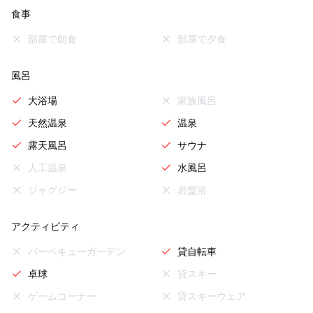
食事
部屋で朝食
部屋で夕食
風呂
大浴場
家族風呂
天然温泉
温泉
露天風呂
サウナ
人工温泉
水風呂
ジャグジー
岩盤浴
アクティビティ
バーベキューガーデン
貸自転車
卓球
貸スキー
ゲームコーナー
貸スキーウェア