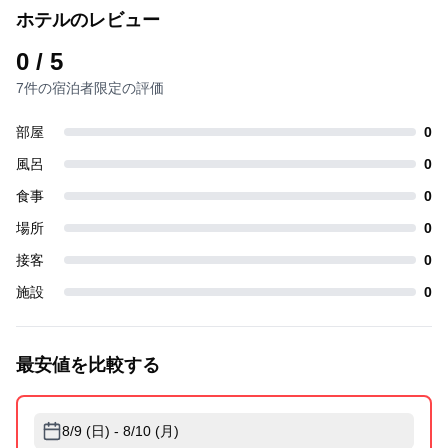
ホテルのレビュー
0
/ 5
7件の宿泊者限定の評価
部屋
0
風呂
0
食事
0
場所
0
接客
0
施設
0
最安値を比較する
8/9 (日) - 8/10 (月)