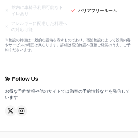
館内に車椅子利用可能なト
バリアフリールーム
イレあり
アレルギーに配慮した料理へ
の対応可能
※施設の特徴は一般的な設備を表すものであり、宿泊施設によって設備内容
やサービスの範囲は異なります。詳細は宿泊施設へ直接ご確認のうえ、ご予
約くださいませ。
💫 Follow Us
お得な予約情報や他のサイトでは満室の予約情報などを発信して
います