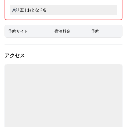
1室 | おとな 2名
予約サイト
宿泊料金
予約
アクセス