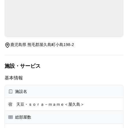
鹿児島県 熊毛郡屋久島町小島198-2
施設・サービス
基本情報
施設名
宿 天豆・ｓｏｒａ－ｍａｍｅ＜屋久島＞
総部屋数