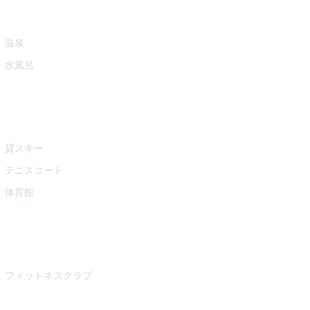
温泉
水風呂
貸スキー
テニスコート
体育館
フィットネスクラブ