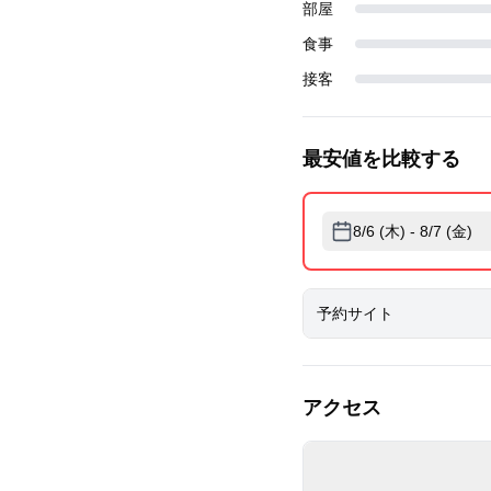
部屋
食事
接客
最安値を比較する
8/6 (木) - 8/7 (金)
予約サイト
アクセス