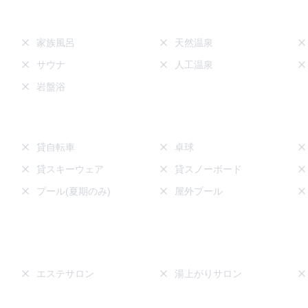
家族風呂
天然温泉
サウナ
人工温泉
岩盤浴
貸自転車
卓球
貸スキーウェア
貸スノーボード
プール(夏期のみ)
屋外プール
エステサロン
湯上がりサロン