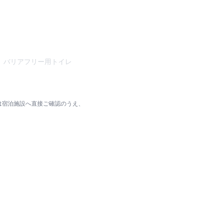
バリアフリー用トイレ
は宿泊施設へ直接ご確認のうえ、