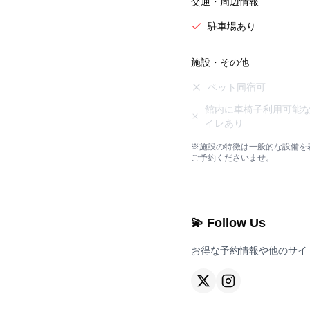
交通・周辺情報
駐車場あり
施設・その他
ペット同宿可
館内に車椅子利用可能
イレあり
※施設の特徴は一般的な設備を
ご予約くださいませ。
💫 Follow Us
お得な予約情報や他のサイ