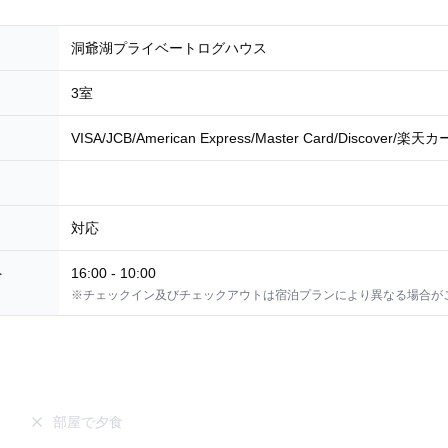
洞爺湖プライベートログハウス
3室
VISA/JCB/American Express/Master Card/Discover/楽天
対応
ト
16:00
-
10:00
※チェックイン及びチェックアウトは宿泊プランにより異なる場合が
部屋で夕食