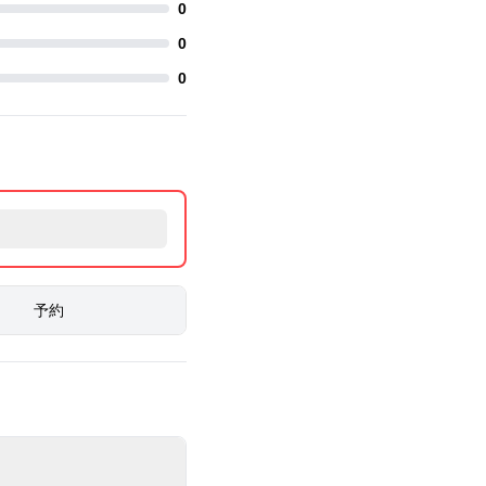
0
0
0
予約