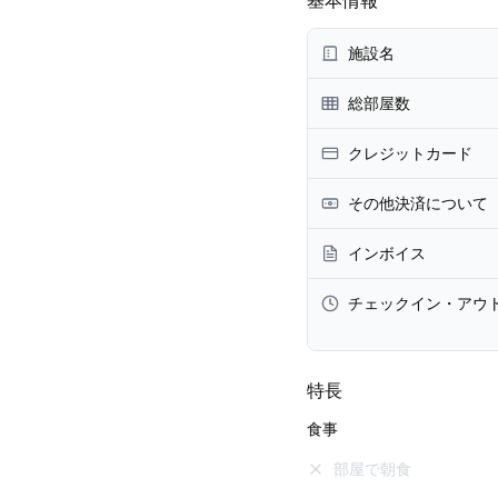
基本情報
施設名
総部屋数
クレジットカード
その他決済について
インボイス
チェックイン・アウ
特長
食事
部屋で朝食