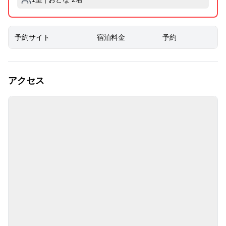
予約サイト
宿泊料金
予約
アクセス