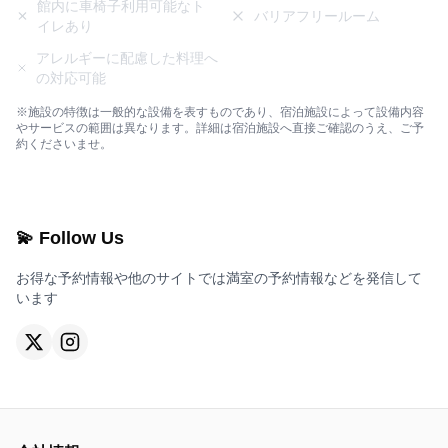
館内に車椅子利用可能なト
バリアフリールーム
イレあり
アレルギーに配慮した料理へ
の対応可能
※施設の特徴は一般的な設備を表すものであり、宿泊施設によって設備内容
やサービスの範囲は異なります。詳細は宿泊施設へ直接ご確認のうえ、ご予
約くださいませ。
💫 Follow Us
お得な予約情報や他のサイトでは満室の予約情報などを発信して
います