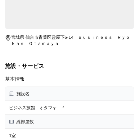
宮城県 仙台市青葉区霊屋下6-14 Ｂｕｓｉｎｅｓｓ Ｒｙｏ
ｋａｎ Ｏｔａｍａｙａ
施設・サービス
基本情報
施設名
ビジネス旅館 オタマヤ ＾
総部屋数
1室