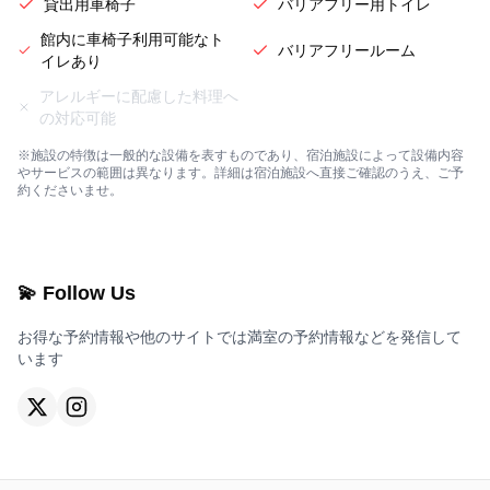
貸出用車椅子
バリアフリー用トイレ
館内に車椅子利用可能なト
バリアフリールーム
イレあり
アレルギーに配慮した料理へ
の対応可能
※施設の特徴は一般的な設備を表すものであり、宿泊施設によって設備内容
やサービスの範囲は異なります。詳細は宿泊施設へ直接ご確認のうえ、ご予
約くださいませ。
💫 Follow Us
お得な予約情報や他のサイトでは満室の予約情報などを発信して
います