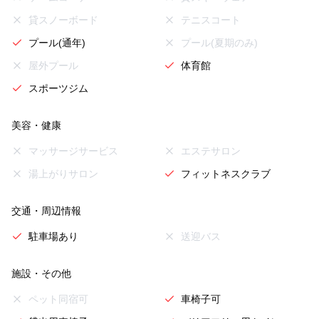
貸スノーボード
テニスコート
プール(通年)
プール(夏期のみ)
屋外プール
体育館
スポーツジム
美容・健康
マッサージサービス
エステサロン
湯上がりサロン
フィットネスクラブ
交通・周辺情報
駐車場あり
送迎バス
施設・その他
ペット同宿可
車椅子可