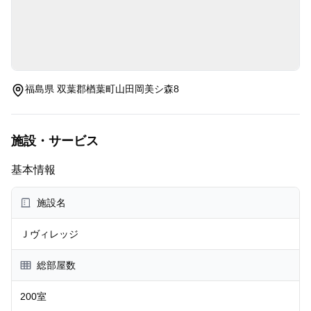
福島県 双葉郡楢葉町山田岡美シ森8
施設・サービス
基本情報
施設名
Ｊヴィレッジ
総部屋数
200室