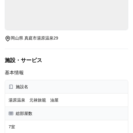
岡山県 真庭市湯原温泉29
施設・サービス
基本情報
施設名
湯原温泉 元禄旅籠 油屋
総部屋数
7室