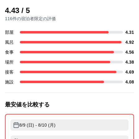
4.43
/ 5
116件の宿泊者限定の評価
部屋
4.31
風呂
4.92
食事
4.56
場所
4.38
接客
4.69
施設
4.08
最安値を比較する
8/9 (日) - 8/10 (月)