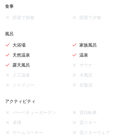
食事
部屋で朝食
部屋で夕食
風呂
大浴場
家族風呂
天然温泉
温泉
露天風呂
サウナ
人工温泉
水風呂
ジャグジー
岩盤浴
アクティビティ
バーベキューガーデン
貸自転車
卓球
貸スキー
ゲームコーナー
貸スキーウェア