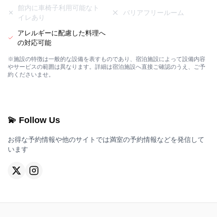
館内に車椅子利用可能なト
バリアフリールーム
イレあり
アレルギーに配慮した料理へ
の対応可能
※施設の特徴は一般的な設備を表すものであり、宿泊施設によって設備内容
やサービスの範囲は異なります。詳細は宿泊施設へ直接ご確認のうえ、ご予
約くださいませ。
💫 Follow Us
お得な予約情報や他のサイトでは満室の予約情報などを発信して
います