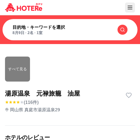
目的地・キーワードを選択
8月9日
·
2名
·
1室
すべて見る
湯原温泉 元禄旅籠 油屋
(116件)
岡山県 真庭市湯原温泉29
ホテルのレビュー