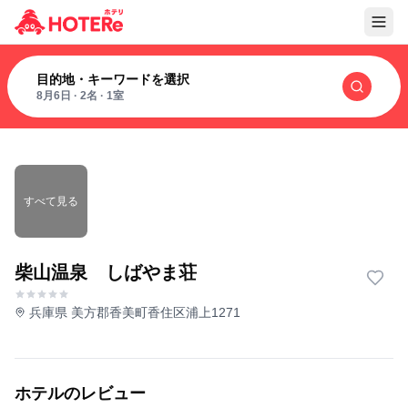
目的地・キーワードを選択
8月6日
·
2名
·
1室
すべて見る
柴山温泉 しばやま荘
兵庫県 美方郡香美町香住区浦上1271
ホテルのレビュー