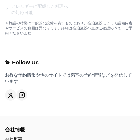
アレルギーに配慮した料理へ
の対応可能
※施設の特徴は一般的な設備を表すものであり、宿泊施設によって設備内容
やサービスの範囲は異なります。詳細は宿泊施設へ直接ご確認のうえ、ご予
約くださいませ。
💫 Follow Us
お得な予約情報や他のサイトでは満室の予約情報などを発信して
います
会社情報
会社概要