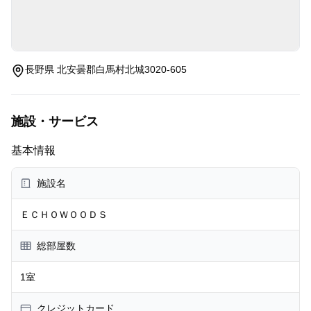
長野県 北安曇郡白馬村北城3020-605
施設・サービス
基本情報
施設名
ＥＣＨＯＷＯＯＤＳ
総部屋数
1室
クレジットカード