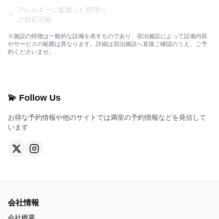
アレルギーに配慮した料理へ
の対応可能
※施設の特徴は一般的な設備を表すものであり、宿泊施設によって設備内容
やサービスの範囲は異なります。詳細は宿泊施設へ直接ご確認のうえ、ご予
約くださいませ。
💫 Follow Us
お得な予約情報や他のサイトでは満室の予約情報などを発信して
います
会社情報
会社概要