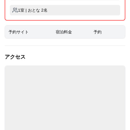
1室 | おとな 2名
予約サイト
宿泊料金
予約
アクセス