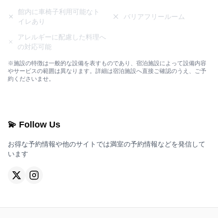
館内に車椅子利用可能なト
バリアフリールーム
イレあり
アレルギーに配慮した料理へ
の対応可能
※施設の特徴は一般的な設備を表すものであり、宿泊施設によって設備内容
やサービスの範囲は異なります。詳細は宿泊施設へ直接ご確認のうえ、ご予
約くださいませ。
💫 Follow Us
お得な予約情報や他のサイトでは満室の予約情報などを発信して
います