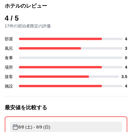
ホテルのレビュー
4
/ 5
17件の宿泊者限定の評価
部屋
4
風呂
3
食事
0
場所
4
接客
3.5
施設
4
最安値を比較する
8/8 (土) - 8/9 (日)