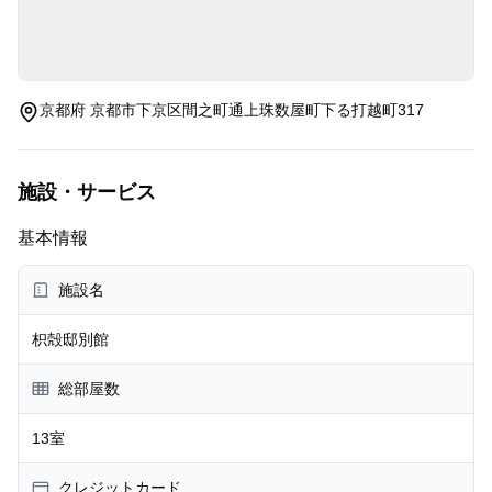
京都府 京都市下京区間之町通上珠数屋町下る打越町317
施設・サービス
基本情報
施設名
枳殻邸別館
総部屋数
13室
クレジットカード