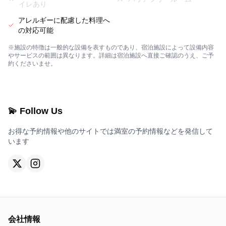
イレあり
アレルギーに配慮した料理へ
の対応可能
※施設の特徴は一般的な設備を表すものであり、宿泊施設によって設備内容
やサービスの範囲は異なります。詳細は宿泊施設へ直接ご確認のうえ、ご予
約くださいませ。
💫 Follow Us
お得な予約情報や他のサイトでは満室の予約情報などを発信して
います
会社情報