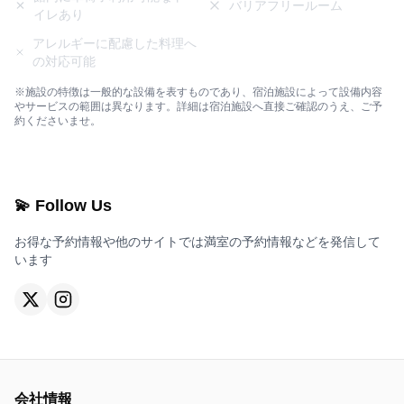
バリアフリールーム
イレあり
アレルギーに配慮した料理へ
の対応可能
※施設の特徴は一般的な設備を表すものであり、宿泊施設によって設備内容
やサービスの範囲は異なります。詳細は宿泊施設へ直接ご確認のうえ、ご予
約くださいませ。
💫 Follow Us
お得な予約情報や他のサイトでは満室の予約情報などを発信して
います
会社情報