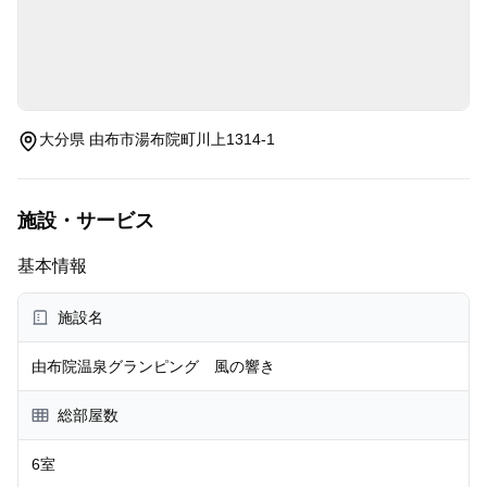
大分県 由布市湯布院町川上1314-1
施設・サービス
基本情報
施設名
由布院温泉グランピング 風の響き
総部屋数
6室