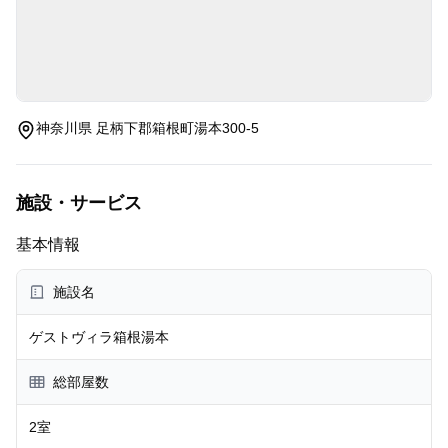
神奈川県 足柄下郡箱根町湯本300-5
施設・サービス
基本情報
施設名
ゲストヴィラ箱根湯本
総部屋数
2室