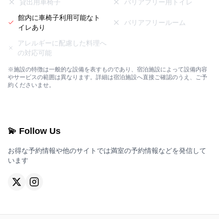
貸出用車椅子
バリアフリー用トイレ
館内に車椅子利用可能なト
バリアフリールーム
イレあり
アレルギーに配慮した料理へ
の対応可能
※施設の特徴は一般的な設備を表すものであり、宿泊施設によって設備内容
やサービスの範囲は異なります。詳細は宿泊施設へ直接ご確認のうえ、ご予
約くださいませ。
💫 Follow Us
お得な予約情報や他のサイトでは満室の予約情報などを発信して
います