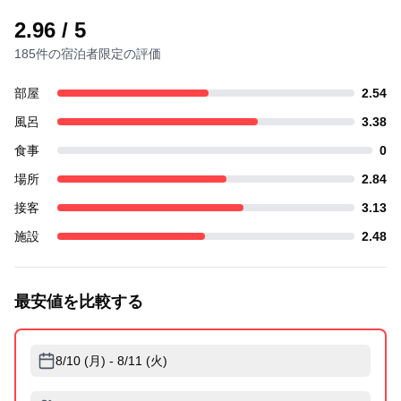
2.96
/ 5
185件の宿泊者限定の評価
部屋
2.54
風呂
3.38
食事
0
場所
2.84
接客
3.13
施設
2.48
最安値を比較する
8/10 (月) - 8/11 (火)