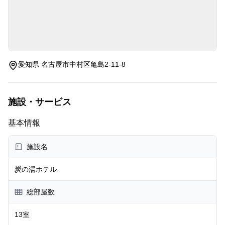
愛知県 名古屋市中村区亀島2-11-8
施設・サービス
基本情報
施設名
炭の湯ホテル
総部屋数
13室