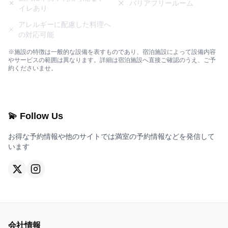
バリアフリールーム
イレあり
アレルギーに配慮した料理へ
の対応可能
※施設の特徴は一般的な設備を表すものであり、宿泊施設によって設備内容
やサービスの範囲は異なります。詳細は宿泊施設へ直接ご確認のうえ、ご予
約くださいませ。
💫 Follow Us
お得な予約情報や他のサイトでは満室の予約情報などを発信して
います
会社情報