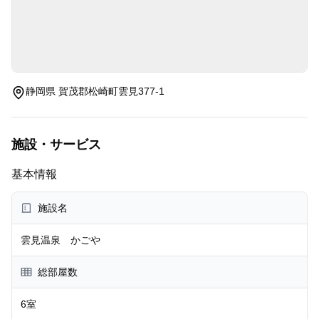
静岡県 賀茂郡松崎町雲見377-1
施設・サービス
基本情報
施設名
雲見温泉 かごや
総部屋数
6室