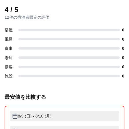
4
/ 5
12件の宿泊者限定の評価
部屋
0
風呂
0
食事
0
場所
0
接客
0
施設
0
最安値を比較する
8/9 (日) - 8/10 (月)