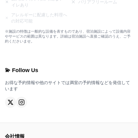
バリアフリールーム
イレあり
アレルギーに配慮した料理へ
の対応可能
※施設の特徴は一般的な設備を表すものであり、宿泊施設によって設備内容
やサービスの範囲は異なります。詳細は宿泊施設へ直接ご確認のうえ、ご予
約くださいませ。
💫 Follow Us
お得な予約情報や他のサイトでは満室の予約情報などを発信して
います
会社情報