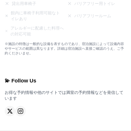
貸出用車椅子
バリアフリー用トイレ
館内に車椅子利用可能なト
バリアフリールーム
イレあり
アレルギーに配慮した料理へ
の対応可能
※施設の特徴は一般的な設備を表すものであり、宿泊施設によって設備内容
やサービスの範囲は異なります。詳細は宿泊施設へ直接ご確認のうえ、ご予
約くださいませ。
💫 Follow Us
お得な予約情報や他のサイトでは満室の予約情報などを発信して
います