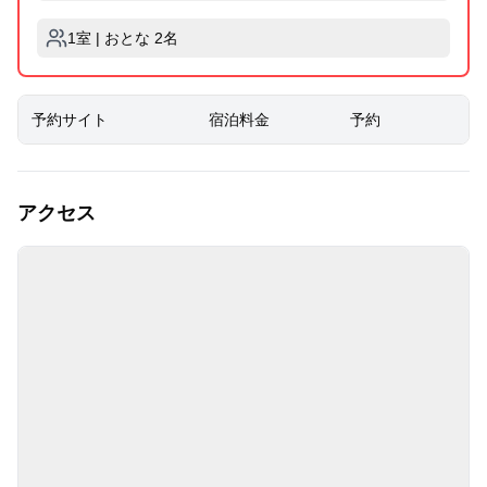
1室 | おとな 2名
予約サイト
宿泊料金
予約
アクセス