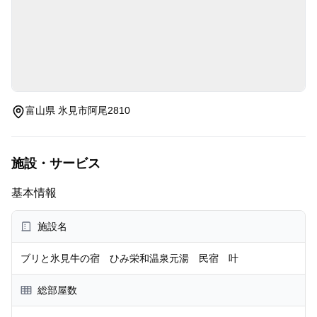
富山県 氷見市阿尾2810
施設・サービス
基本情報
施設名
ブリと氷見牛の宿 ひみ栄和温泉元湯 民宿 叶
総部屋数