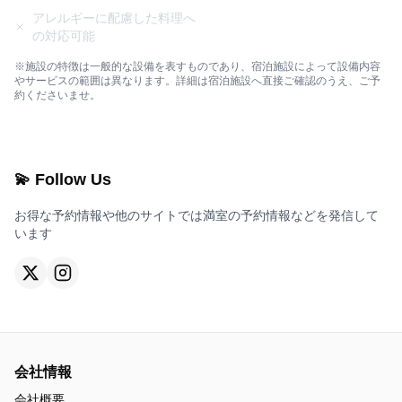
アレルギーに配慮した料理へ
の対応可能
※施設の特徴は一般的な設備を表すものであり、宿泊施設によって設備内容
やサービスの範囲は異なります。詳細は宿泊施設へ直接ご確認のうえ、ご予
約くださいませ。
💫 Follow Us
お得な予約情報や他のサイトでは満室の予約情報などを発信して
います
会社情報
会社概要