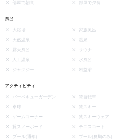
部屋で朝食
部屋で夕食
風呂
大浴場
家族風呂
天然温泉
温泉
露天風呂
サウナ
人工温泉
水風呂
ジャグジー
岩盤浴
アクティビティ
バーベキューガーデン
貸自転車
卓球
貸スキー
ゲームコーナー
貸スキーウェア
貸スノーボード
テニスコート
プール(通年)
プール(夏期のみ)