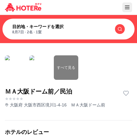
目的地・キーワードを選択
8月7日
·
2名
·
1室
すべて見る
ＭＡ大阪ドーム前／民泊
大阪府 大阪市西区境川1-4-16 ＭＡ大阪ドーム前
ホテルのレビュー