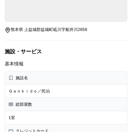
熊本県 上益城郡益城町砥川字船井川2858
施設・サービス
基本情報
施設名
Ｇａｎｋｉｄｏ／民泊
総部屋数
1室
クレジットカード