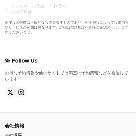
アレルギーに配慮した料理へ
の対応可能
※施設の特徴は一般的な設備を表すものであり、宿泊施設によって設備内容
やサービスの範囲は異なります。詳細は宿泊施設へ直接ご確認のうえ、ご予
約くださいませ。
💫 Follow Us
お得な予約情報や他のサイトでは満室の予約情報などを発信して
います
会社情報
会社概要