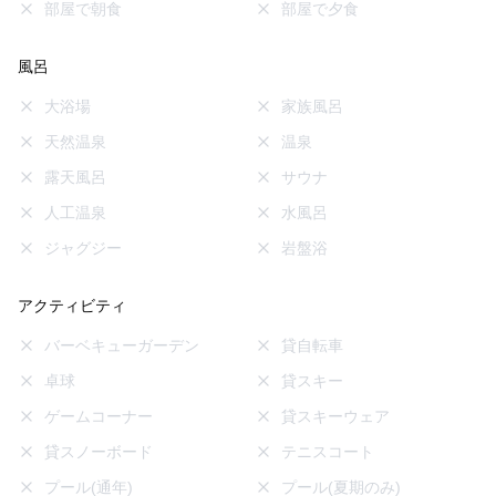
部屋で朝食
部屋で夕食
風呂
大浴場
家族風呂
天然温泉
温泉
露天風呂
サウナ
人工温泉
水風呂
ジャグジー
岩盤浴
アクティビティ
バーベキューガーデン
貸自転車
卓球
貸スキー
ゲームコーナー
貸スキーウェア
貸スノーボード
テニスコート
プール(通年)
プール(夏期のみ)