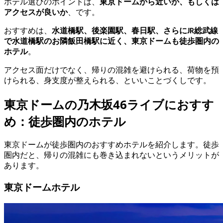
ホテル選びのポイントは、
東京ドームから近いか、もしくは
アクセスが良いか
、です。
おすすめは、
水道橋駅、後楽園駅、春日駅、さらにJR総武線
で水道橋駅のお隣飯田橋駅に近く、東京ドームも徒歩圏内の
ホテル
。
アクセス面だけでなく、帰りの混雑を避けられる、荷物を預
けられる、身支度が整えられる、といいことづくしです。
東京ドームの乃木坂46ライブにおすす
め：徒歩圏内のホテル
東京ドームが徒歩圏内のおすすめホテルを紹介します。徒歩
圏内だと、帰りの混雑にも巻き込まれないというメリットが
あります。
東京ドームホテル