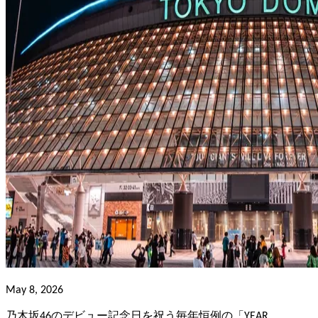
May 8, 2026
乃木坂46のデビュー記念日を祝う毎年恒例の「YEAR