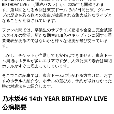
BIRTHDAY LIVE」（通称バスラ）が、2026年も開催されま
す。第14回となる今回は東京ドームでの3日間公演。グルー
プの歴史を彩る数々の楽曲が披露される集大成的なライブと
なることが期待されています。
ファンの間では、卒業生のサプライズ登場や全楽曲完全披露
スタイルの復活、新たな期生の加入やキャプテンに関する重
要発表があるのではないかと様々な憶測が飛び交っていま
す。
しかし、チケットが当選しても安心はできません。東京ドー
ム周辺はホテルが多いエリアですが、人気公演の場合は周辺
ホテルがすぐに埋まってしまいます。
そこでこの記事では、東京ドームに行かれる方向けに、おす
すめホテルの紹介や、ホテルの選び方、予約が取れなかった
時の対処法をご紹介します。
乃木坂46 14th YEAR BIRTHDAY LIVE
公演概要