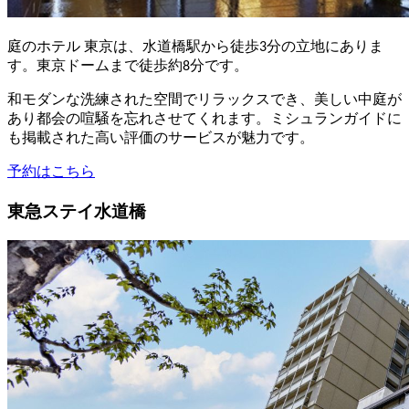
庭のホテル 東京は、水道橋駅から徒歩3分の立地にありま
す。東京ドームまで徒歩約8分です。
和モダンな洗練された空間でリラックスでき、美しい中庭が
あり都会の喧騒を忘れさせてくれます。ミシュランガイドに
も掲載された高い評価のサービスが魅力です。
予約はこちら
東急ステイ水道橋