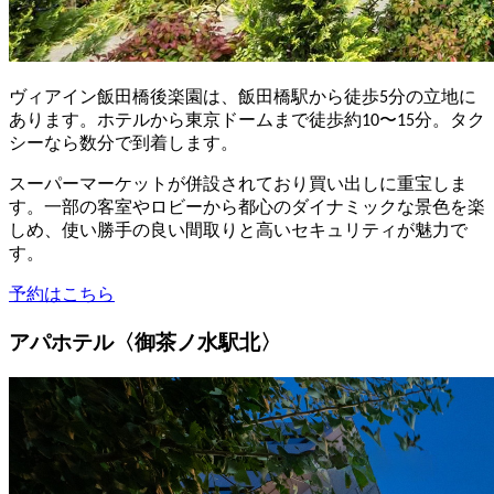
ヴィアイン飯田橋後楽園は、飯田橋駅から徒歩5分の立地に
あります。ホテルから東京ドームまで徒歩約10〜15分。タク
シーなら数分で到着します。
スーパーマーケットが併設されており買い出しに重宝しま
す。一部の客室やロビーから都心のダイナミックな景色を楽
しめ、使い勝手の良い間取りと高いセキュリティが魅力で
す。
予約はこちら
アパホテル〈御茶ノ水駅北〉