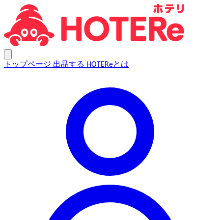
トップページ
出品する
HOTEReとは