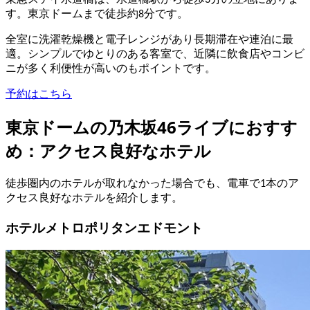
東急ステイ水道橋は、水道橋駅から徒歩3分の立地にありま
す。東京ドームまで徒歩約8分です。
全室に洗濯乾燥機と電子レンジがあり長期滞在や連泊に最
適。シンプルでゆとりのある客室で、近隣に飲食店やコンビ
ニが多く利便性が高いのもポイントです。
予約はこちら
東京ドームの乃木坂46ライブにおすす
め：アクセス良好なホテル
徒歩圏内のホテルが取れなかった場合でも、電車で1本のア
クセス良好なホテルを紹介します。
ホテルメトロポリタンエドモント