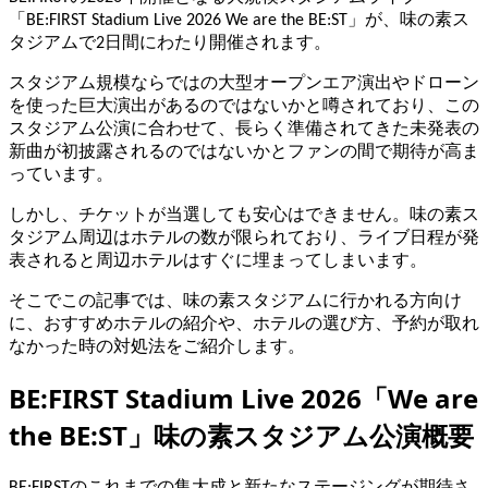
「BE:FIRST Stadium Live 2026 We are the BE:ST」が、味の素ス
タジアムで2日間にわたり開催されます。
スタジアム規模ならではの大型オープンエア演出やドローン
を使った巨大演出があるのではないかと噂されており、この
スタジアム公演に合わせて、長らく準備されてきた未発表の
新曲が初披露されるのではないかとファンの間で期待が高ま
っています。
しかし、チケットが当選しても安心はできません。味の素ス
タジアム周辺はホテルの数が限られており、ライブ日程が発
表されると周辺ホテルはすぐに埋まってしまいます。
そこでこの記事では、味の素スタジアムに行かれる方向け
に、おすすめホテルの紹介や、ホテルの選び方、予約が取れ
なかった時の対処法をご紹介します。
BE:FIRST Stadium Live 2026「We are
the BE:ST」味の素スタジアム公演概要
BE:FIRSTのこれまでの集大成と新たなステージングが期待さ