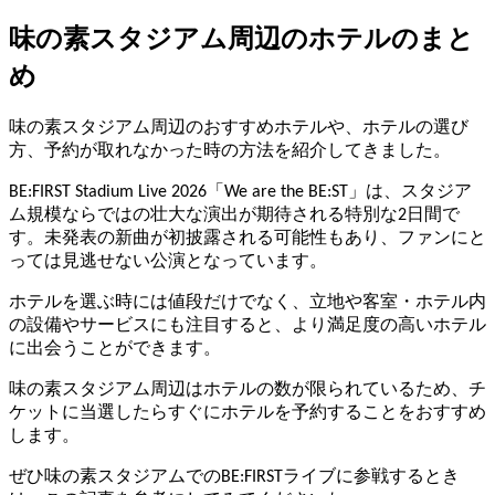
味の素スタジアム周辺のホテルのまと
め
味の素スタジアム周辺のおすすめホテルや、ホテルの選び
方、予約が取れなかった時の方法を紹介してきました。
BE:FIRST Stadium Live 2026「We are the BE:ST」は、スタジア
ム規模ならではの壮大な演出が期待される特別な2日間で
す。未発表の新曲が初披露される可能性もあり、ファンにと
っては見逃せない公演となっています。
ホテルを選ぶ時には値段だけでなく、立地や客室・ホテル内
の設備やサービスにも注目すると、より満足度の高いホテル
に出会うことができます。
味の素スタジアム周辺はホテルの数が限られているため、チ
ケットに当選したらすぐにホテルを予約することをおすすめ
します。
ぜひ味の素スタジアムでのBE:FIRSTライブに参戦するとき