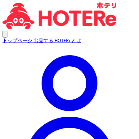
トップページ
出品する
HOTEReとは