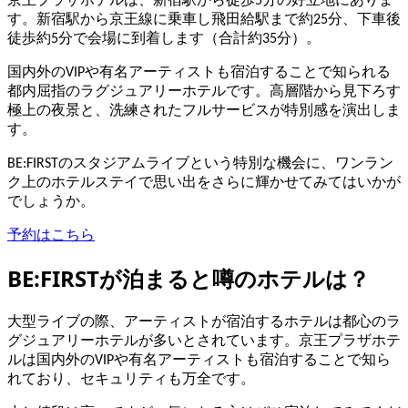
京王プラザホテルは、新宿駅から徒歩5分の好立地にありま
す。新宿駅から京王線に乗車し飛田給駅まで約25分、下車後
徒歩約5分で会場に到着します（合計約35分）。
国内外のVIPや有名アーティストも宿泊することで知られる
都内屈指のラグジュアリーホテルです。高層階から見下ろす
極上の夜景と、洗練されたフルサービスが特別感を演出しま
す。
BE:FIRSTのスタジアムライブという特別な機会に、ワンラン
ク上のホテルステイで思い出をさらに輝かせてみてはいかが
でしょうか。
予約はこちら
BE:FIRSTが泊まると噂のホテルは？
大型ライブの際、アーティストが宿泊するホテルは都心のラ
グジュアリーホテルが多いとされています。京王プラザホテ
ルは国内外のVIPや有名アーティストも宿泊することで知ら
れており、セキュリティも万全です。