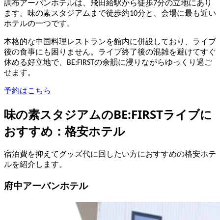
調布アーバンホテルは、飛田給駅から徒歩7分の立地にあり
ます。味の素スタジアムまで徒歩約10分と、会場に最も近い
ホテルの一つです。
本格的な中国料理レストランを館内に併設しており、ライブ
後の食事にも困りません。ライブ終了後の混雑を避けてすぐ
休める好立地で、BE:FIRSTの余韻に浸りながらゆっくり過ご
せます。
予約はこちら
味の素スタジアムのBE:FIRSTライブに
おすすめ：格安ホテル
宿泊費を抑えてグッズ代に回したい方におすすめの格安ホテ
ルを紹介します。
府中アーバンホテル