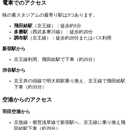
電車でのアクセス
味の素スタジアムの最寄り駅は3つあります。
飛田給駅
（京王線）：徒歩約5分
多磨駅
（西武多摩川線）：徒歩約20分
調布駅
（京王線）：徒歩約20分またはバス利用
新宿駅から
京王線利用、飛田給駅で下車（約25分）
渋谷駅から
京王井の頭線で明大前駅乗り換え、京王線で飛田給駅
下車（約35分）
空港からのアクセス
羽田空港から
京急線・都営浅草線で新宿駅へ、京王線に乗り換え飛
田給駅下車（約70分）