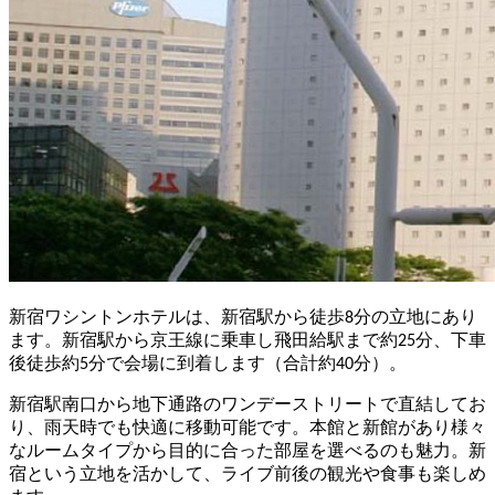
新宿ワシントンホテルは、新宿駅から徒歩8分の立地にあり
ます。新宿駅から京王線に乗車し飛田給駅まで約25分、下車
後徒歩約5分で会場に到着します（合計約40分）。
新宿駅南口から地下通路のワンデーストリートで直結してお
り、雨天時でも快適に移動可能です。本館と新館があり様々
なルームタイプから目的に合った部屋を選べるのも魅力。新
宿という立地を活かして、ライブ前後の観光や食事も楽しめ