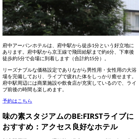
府中アーバンホテルは、府中駅から徒歩1分という好立地に
あります。府中駅から京王線で飛田給駅まで約6分、下車後
徒歩約5分で会場に到着します（合計約15分）。
リーズナブルな価格設定でありながら男性用・女性用の大浴
場を完備しており、ライブで疲れた体をしっかり癒せます。
府中駅周辺には商業施設や飲食店が充実しているので、ライ
ブ前後の時間も楽しめます。
予約はこちら
味の素スタジアムのBE:FIRSTライブに
おすすめ：アクセス良好なホテル