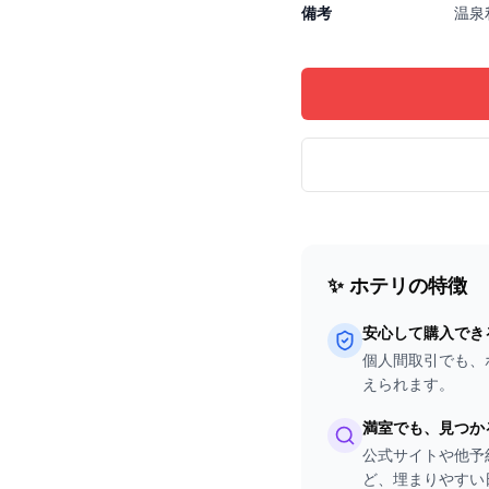
備考
温泉
✨ ホテリの特徴
安心して購入でき
個人間取引でも、
えられます。
満室でも、見つか
公式サイトや他予
ど、埋まりやすい