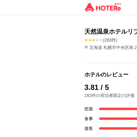
天然温泉ホテルリ
(283件)
北海道 札幌市中央区南２条
ホテルのレビュー
3.81
/ 5
283件の宿泊者限定の評価
部屋
食事
接客