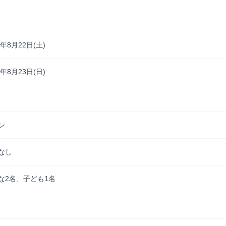
6年8月22日(土)
6年8月23日(日)
ン
なし
な2名、子ども1名