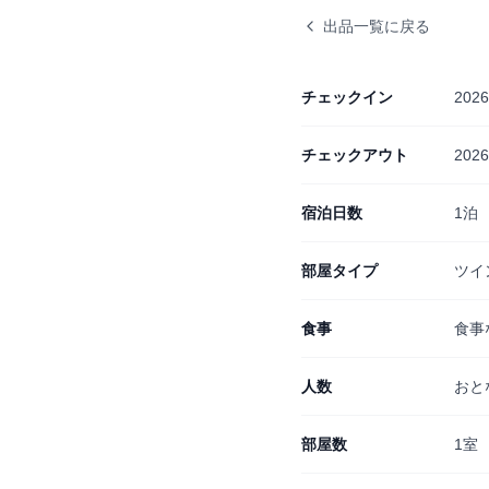
出品一覧に戻る
チェックイン
202
チェックアウト
202
宿泊日数
1泊
部屋タイプ
ツイ
食事
食事
人数
おと
部屋数
1室