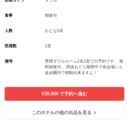
部屋タイプ
ダブル
食事
朝食付
人数
おとな2名
部屋数
1室
備考
禁煙ダブルルーム2名1室での予約です。 無
料朝食付。 阿波おどり期間中で各会場にも
徒歩圏内で移動出来ますよ！
¥35,000 で予約へ進む
このホテルの他の出品を見る