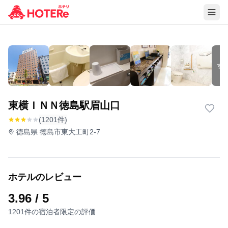
す
東横ＩＮＮ徳島駅眉山口
(1201件)
徳島県 徳島市東大工町2-7
ホテルのレビュー
3.96
/ 5
1201件の宿泊者限定の評価